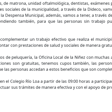
s, de matrona, unidad oftalmológica, dentistas, exámenes p
es sociales de la municipalidad, a través de la Dideco, vam
a Despensa Municipal, además, vamos a tener, a través de
ndiendo también, para que las personas sin trabajo pue
 complementar un trabajo efectivo que realiza el municip
ntar con prestaciones de salud y sociales de manera gratui
s de peluquería, la Oficina Local de la Niñez con muchas ac
ciones son gratuitas, tenemos cupos también, las perso
 que las personas accedan a estos beneficios que son compl
 en el Colegio Río Loa a partir de las 09:00 horas a particip
tuar sus trámites de manera efectiva y con el apoyo de pr