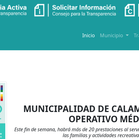
Inicio
Municipio
T
MUNICIPALIDAD DE CALAM
OPERATIVO MÉD
Este fin de semana, habrá más de 20 prestaciones al serv
las familias y actividades recreati