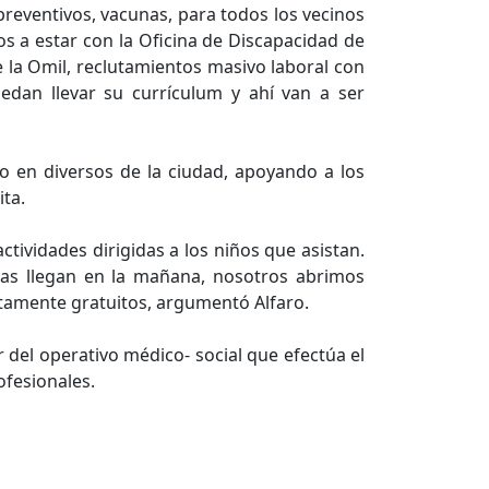
reventivos, vacunas, para todos los vecinos
os a estar con la Oficina de Discapacidad de
 la Omil, reclutamientos masivo laboral con
dan llevar su currículum y ahí van a ser
io en diversos de la ciudad, apoyando a los
ta.
tividades dirigidas a los niños que asistan.
nas llegan en la mañana, nosotros abrimos
etamente gratuitos, argumentó Alfaro.
ar del operativo médico- social que efectúa el
ofesionales.