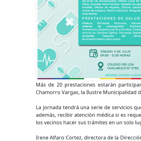
Más de 20 prestaciones estarán participa
Chamorro Vargas, la Ilustre Municipalidad de 
La jornada tendrá una serie de servicios qu
además, recibir atención médica si es requ
los vecinos hacer sus trámites en un solo lug
Irene Alfaro Cortez, directora de la Direcci