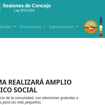
rámites
Ordenanzas
Subvenciones
A REALIZARÁ AMPLIO
ICO SOCIAL
icio de la comunidad, con atenciones gratuitas a
vas para los más pequeños.