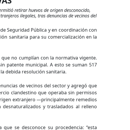
VAS
ermitió retirar huevos de origen desconocido,
tranjeros ilegales, tras denuncias de vecinos del
n de Seguridad Pública y en coordinación con
ión sanitaria para su comercialización en la
 que no cumplían con la normativa vigente.
sin patente municipal. A esto se suman 517
a debida resolución sanitaria.
denuncias de vecinos del sector y agregó que
mercio clandestino que operaba sin permisos
 origen extranjero —principalmente remedios
desnaturalizados y trasladados al relleno
ya que se desconoce su procedencia: “esta