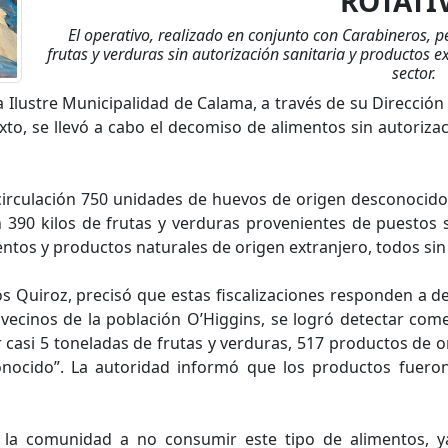
ROTATI
El operativo, realizado en conjunto con Carabineros, p
frutas y verduras sin autorización sanitaria y productos ex
sector.
a Ilustre Municipalidad de Calama, a través de su Direcció
xto, se llevó a cabo el decomiso de alimentos sin autorizac
 circulación 750 unidades de huevos de origen desconocido
390 kilos de frutas y verduras provenientes de puestos 
os y productos naturales de origen extranjero, todos sin l
os Quiroz, precisó que estas fiscalizaciones responden a 
 vecinos de la población O’Higgins, se logró detectar co
ar casi 5 toneladas de frutas y verduras, 517 productos de
ocido”. La autoridad informó que los productos fueron 
a la comunidad a no consumir este tipo de alimentos, 