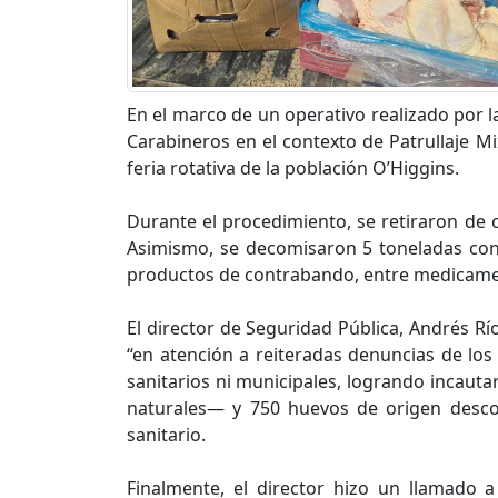
En el marco de un operativo realizado por l
Carabineros en el contexto de Patrullaje Mi
feria rotativa de la población O’Higgins.
Durante el procedimiento, se retiraron de
Asimismo, se decomisaron 5 toneladas con 
productos de contrabando, entre medicament
El director de Seguridad Pública, Andrés Rí
“en atención a reiteradas denuncias de los
sanitarios ni municipales, logrando incaut
naturales— y 750 huevos de origen descon
sanitario.
Finalmente, el director hizo un llamado 