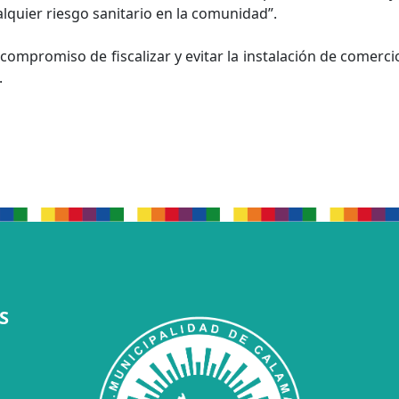
lquier riesgo sanitario en la comunidad”.
ompromiso de fiscalizar y evitar la instalación de comercio
.
S