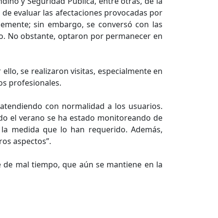
ino y Seguridad Pública, entre otras, de la
n de evaluar las afectaciones provocadas por
blemente; sin embargo, se conversó con las
io. No obstante, optaron por permanecer en
ello, se realizaron visitas, especialmente en
os profesionales.
 atendiendo con normalidad a los usuarios.
todo el verano se ha estado monitoreando de
 la medida que lo han requerido. Además,
ros aspectos”.
e de mal tiempo, que aún se mantiene en la