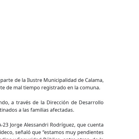
 parte de la Ilustre Municipalidad de Calama,
ente de mal tiempo registrado en la comuna.
ndo, a través de la Dirección de Desarrollo
tinados a las familias afectadas.
A-23 Jorge Alessandri Rodríguez, que cuenta
e Dideco, señaló que “estamos muy pendientes