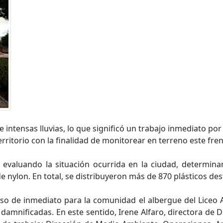
 intensas lluvias, lo que significó un trabajo inmediato por
erritorio con la finalidad de monitorear en terreno este fr
 evaluando la situación ocurrida en la ciudad, determina
e nylon. En total, se distribuyeron más de 870 plásticos des
so de inmediato para la comunidad el albergue del Liceo 
s damnificadas. En este sentido, Irene Alfaro, directora d