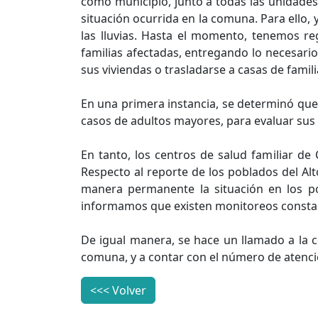
como municipio, junto a todas las unidades
situación ocurrida en la comuna. Para ello,
las lluvias. Hasta el momento, tenemos re
familias afectadas, entregando lo necesar
sus viviendas o trasladarse a casas de famili
En una primera instancia, se determinó que 5
casos de adultos mayores, para evaluar sus 
En tanto, los centros de salud familiar d
Respecto al reporte de los poblados del Al
manera permanente la situación en los p
informamos que existen monitoreos constante
De igual manera, se hace un llamado a la 
comuna, y a contar con el número de atenció
<<< Volver