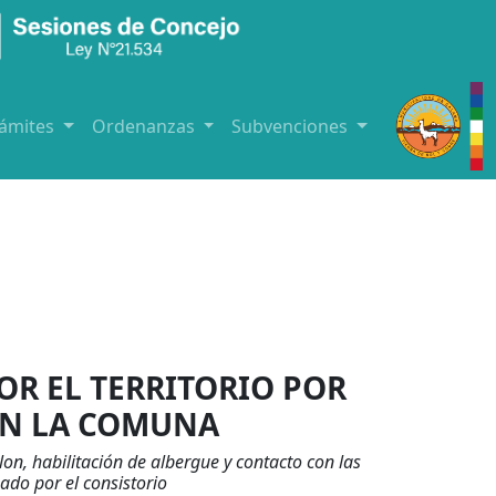
rámites
Ordenanzas
Subvenciones
OR EL TERRITORIO POR
EN LA COMUNA
on, habilitación de albergue y contacto con las
ado por el consistorio