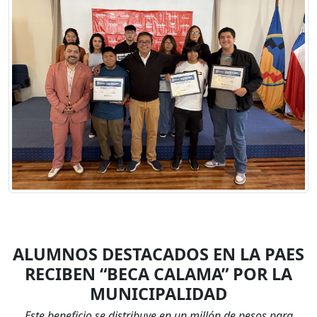
ALUMNOS DESTACADOS EN LA PAES
RECIBEN “BECA CALAMA” POR LA
MUNICIPALIDAD
Este beneficio se distribuye en un millón de pesos para