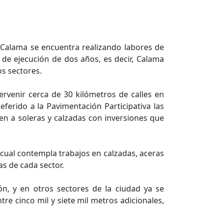
e Calama se encuentra realizando labores de
de ejecución de dos años, es decir, Calama
os sectores.
rvenir cerca de 30 kilómetros de calles en
eferido a la Pavimentación Participativa las
en a soleras y calzadas con inversiones que
 cual contempla trabajos en calzadas, aceras
as de cada sector.
n, y en otros sectores de la ciudad ya se
re cinco mil y siete mil metros adicionales,