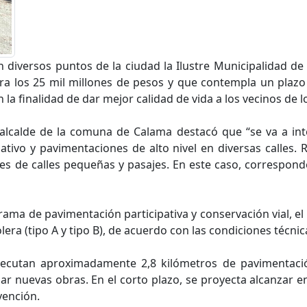
en diversos puntos de la ciudad la Ilustre Municipalidad d
a los 25 mil millones de pesos y que contempla un plazo 
la finalidad de dar mejor calidad de vida a los vecinos de l
 alcalde de la comuna de Calama destacó que “se va a inte
tivo y pavimentaciones de alto nivel en diversas calles. R
nes de calles pequeñas y pasajes. En este caso, correspond
ama de pavimentación participativa y conservación vial, el
lera (tipo A y tipo B), de acuerdo con las condiciones técnic
jecutan aproximadamente 2,8 kilómetros de pavimentació
ar nuevas obras. En el corto plazo, se proyecta alcanzar ent
vención.