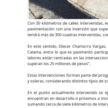
Con 30 kilómetros de calles intervenidas, 
pavimentación con una inversión que super
tendrá más de 300 cuadras intervenidas, con 
En este sentido, Eliecer Chamorro Vargas,
Calama, entre lo que es pavimento participa
labores están centradas en las interseccio
superan los 25 millones de pesos”.
Estas intervenciones forman parte del progr
y soleras, considerando distintos tipos de so
En el punto actualmente intervenido se e
encuentran en desarrollo o próximos a inici
sumando cerca de siete kilómetros de inter