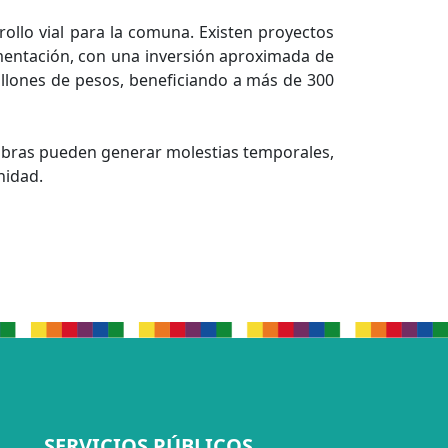
ollo vial para la comuna. Existen proyectos
mentación, con una inversión aproximada de
millones de pesos, beneficiando a más de 300
s obras pueden generar molestias temporales,
nidad.
SERVICIOS PÚBLICOS