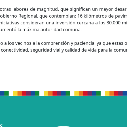
tras labores de magnitud, que significan un mayor desarr
obierno Regional, que contemplan: 16 kilómetros de pavi
s iniciativas consideran una inversión cercana a los 30.000 
argumentó la máxima autoridad comuna.
do a los vecinos a la comprensión y paciencia, ya que esta
conectividad, seguridad vial y calidad de vida para la comu
S