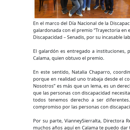
En el marco del Día Nacional de la Discapac
galardonada con el premio “Trayectoria en e
Discapacidad – Senadis, por su incasable lab
El galardón es entregado a instituciones, 
Calama, quien obtuvo el premio.
En este sentido, Natalia Chaparro, coordi
porque en realidad uno trabaja desde el co
Nosotros” es más que un lema, es un derech
que las personas con discapacidad necesita
todos tenemos derecho a ser diferentes
compromiso por las personas con discapaci
Por su parte, VianneySierralta, Directora
muchos años aquí en Calama te puedo dar te