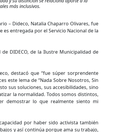
dad y su distinción se relaciona aporte a la
les más inclusivos.
rio – Dideco, Natalia Chaparro Olivares, fue
 es entregada por el Servicio Nacional de la
l de DIDECO, de la Ilustre Municipalidad de
ideco, destacó que “fue súper sorprendente
nces este lema de “Nada Sobre Nosotros, Sin
o sus soluciones, sus accesibilidades, sino
tizar la normalidad. Todos somos distintos,
er demostrar lo que realmente siento mi
capacidad por haber sido activista también
bajos y así continúa porque ama su trabajo,