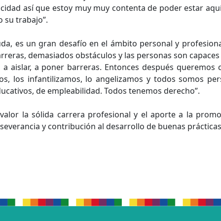
idad así que estoy muy muy contenta de poder estar aquí 
 su trabajo”.
uda, es un gran desafío en el ámbito personal y profesion
rreras, demasiados obstáculos y las personas son capaces 
, a aislar, a poner barreras. Entonces después queremo
s, los infantilizamos, lo angelizamos y todos somos pe
ucativos, de empleabilidad. Todos tenemos derecho”.
alor la sólida carrera profesional y el aporte a la promo
everancia y contribución al desarrollo de buenas prácticas 