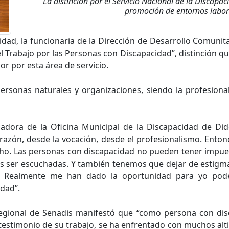
La distinción por el Servicio Nacional de la Discapaci
promoción de entornos labora
idad, la funcionaria de la Dirección de Desarrollo Comunita
l Trabajo por las Personas con Discapacidad”, distinción que
or por esta área de servicio.
personas naturales y organizaciones, siendo la profesiona
nadora de la Oficina Municipal de la Discapacidad de D
razón, desde la vocación, desde el profesionalismo. Ento
o. Las personas con discapacidad no pueden tener impuest
s ser escuchadas. Y también tenemos que dejar de estigma
. Realmente me han dado la oportunidad para yo pod
dad”.
 Regional de Senadis manifestó que “como persona con dis
stimonio de su trabajo, se ha enfrentado con muchos alti