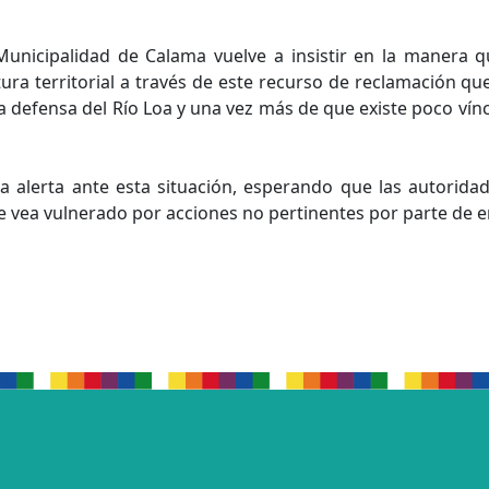
 Municipalidad de Calama vuelve a insistir en la manera 
a territorial a través de este recurso de reclamación q
 la defensa del Río Loa y una vez más de que existe poco vín
a alerta ante esta situación, esperando que las autori
se vea vulnerado por acciones no pertinentes por parte de 