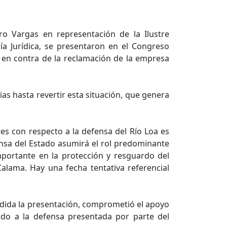
ro Vargas en representación de la Ilustre
a Jurídica, se presentaron en el Congreso
s en contra de la reclamación de la empresa
as hasta revertir esta situación, que genera
es con respecto a la defensa del Río Loa es
nsa del Estado asumirá el rol predominante
importante en la protección y resguardo del
alama. Hay una fecha tentativa referencial
endida la presentación, comprometió el apoyo
ldo a la defensa presentada por parte del