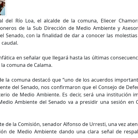
l del Río Loa, el alcalde de la comuna, Eliecer Chamor
neros de la Sub Dirección de Medio Ambiente y Asesorí
el Senado, con la finalidad de dar a conocer las molestia
 caudal.
nfática en señalar que llegará hasta las últimas consecuenci
a la comuna de Calama.
 de la comuna destacó que “uno de los acuerdos important
ente del Senado, nos confirmaron que el Consejo de Defe
terio de Medio Ambiente. Es decir, será una institución 
edio Ambiente del Senado va a presidir una sesión en C
te de la Comisión, senador Alfonso de Urresti, una vez at
sión de Medio Ambiente dando una clara señal de respa