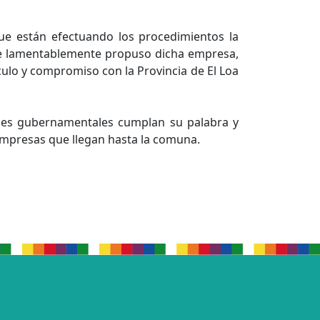
que están efectuando los procedimientos la
ue lamentablemente propuso dicha empresa,
culo y compromiso con la Provincia de El Loa
dades gubernamentales cumplan su palabra y
empresas que llegan hasta la comuna.