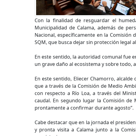
Con la finalidad de resguardar el humeda
Municipalidad de Calama, además de perso
Nacional, específicamente en la Comisión d
SQM, que busca dejar sin protección legal al
En este sentido, la autoridad comunal fue e
un grave daño al ecosistema y sobre todo, 
En este sentido, Eliecer Chamorro, alcalde
que a través de la Comisión de Medio Ambi
con respecto a Río Loa, a través del Minis
caudal. En segundo lugar la Comisión de M
prontamente a confirmar durante agosto”.
Cabe destacar que en la jornada el presiden
y pronta visita a Calama junto a la Comi