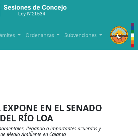
rámites
Ordenanzas
Subvenciones
 EXPONE EN EL SENADO
DEL RÍO LOA
namentales, llegando a importantes acuerdos y
n de Medio Ambiente en Calama