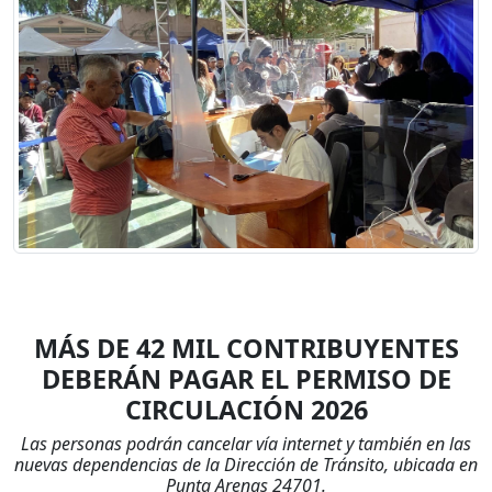
MÁS DE 42 MIL CONTRIBUYENTES
DEBERÁN PAGAR EL PERMISO DE
CIRCULACIÓN 2026
Las personas podrán cancelar vía internet y también en las
nuevas dependencias de la Dirección de Tránsito, ubicada en
Punta Arenas 24701.