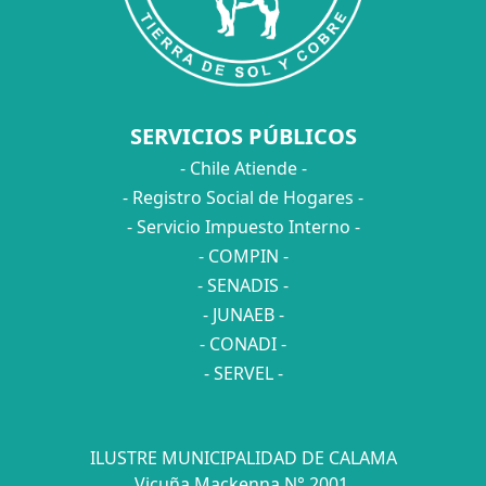
SERVICIOS PÚBLICOS
- Chile Atiende -
- Registro Social de Hogares -
- Servicio Impuesto Interno -
- COMPIN -
- SENADIS -
- JUNAEB -
- CONADI -
- SERVEL -
ILUSTRE MUNICIPALIDAD DE CALAMA
Vicuña Mackenna N° 2001.