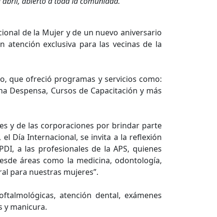
e abril, abierto a toda la comunidad.
ional de la Mujer y de un nuevo aniversario
n atención exclusiva para las vecinas de la
vo, que ofreció programas y servicios como:
ama Despensa, Cursos de Capacitación y más
es y de las corporaciones por brindar parte
l Día Internacional, se invita a la reflexión
DI, a las profesionales de la APS, quienes
desde áreas como la medicina, odontología,
ral para nuestras mujeres”.
 oftalmológicas, atención dental, exámenes
s y manicura.