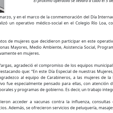
El próximo operativo se llevará a cabo el 5 d
marzo, y en el marco de la conmemoración del Día Internac
izó un operativo médico-social en el Colegio Río Loa, co
ntos de mujeres que decidieron participar en este operati
rsonas Mayores, Medio Ambiente, Asistencia Social, Progr
ivamente en mujeres.
Vargas, agradeció el compromiso de los equipos municipal
estacando que: “En este Día Especial de nuestras Mujeres, e
gradezco al equipo de Carabineros, a las mujeres de la P
ivo fue especialmente pensado para ellas, con atención 
borales y programas de gobierno. Es decir, un trabajo integ
dieron acceder a vacunas contra la influenza, consultas
icios. Además, se ofrecieron servicios de peluquería, masaje