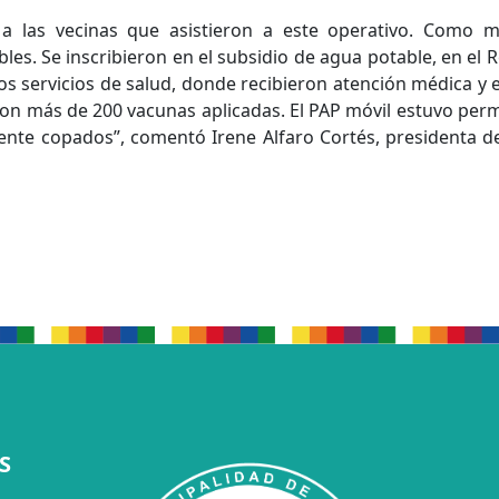
 las vecinas que asistieron a este operativo. Como 
s. Se inscribieron en el subsidio de agua potable, en el R
los servicios de salud, donde recibieron atención médica y
con más de 200 vacunas aplicadas. El PAP móvil estuvo pe
nte copados”, comentó Irene Alfaro Cortés, presidenta de
S