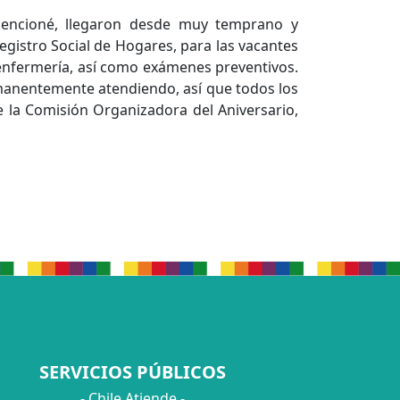
mencioné, llegaron desde muy temprano y
egistro Social de Hogares, para las vacantes
 enfermería, así como exámenes preventivos.
rmanentemente atendiendo, así que todos los
 la Comisión Organizadora del Aniversario,
SERVICIOS PÚBLICOS
- Chile Atiende -