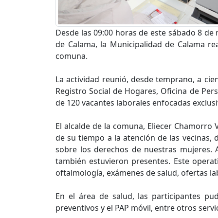
Desde las 09:00 horas de este sábado 8 de 
de Calama, la Municipalidad de Calama real
comuna.
La actividad reunió, desde temprano, a cie
Registro Social de Hogares, Oficina de Pe
de 120 vacantes laborales enfocadas exclus
El alcalde de la comuna, Eliecer Chamorro 
de su tiempo a la atención de las vecinas, d
sobre los derechos de nuestras mujeres. A
también estuvieron presentes. Este operat
oftalmología, exámenes de salud, ofertas la
En el área de salud, las participantes pu
preventivos y el PAP móvil, entre otros serv